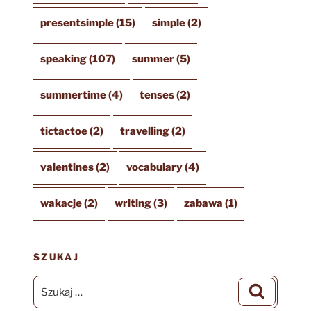
presentsimple
(15)
simple
(2)
speaking
(107)
summer
(5)
summertime
(4)
tenses
(2)
tictactoe
(2)
travelling
(2)
valentines
(2)
vocabulary
(4)
wakacje
(2)
writing
(3)
zabawa
(1)
SZUKAJ
Szukaj:
Szukaj