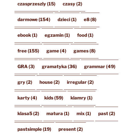
czasprzeszly
(15)
czasy
(2)
darmowe
(154)
dzieci
(1)
e8
(8)
ebook
(1)
egzamin
(1)
food
(1)
free
(155)
game
(4)
games
(8)
GRA
(3)
gramatyka
(36)
grammar
(49)
gry
(2)
house
(2)
irregular
(2)
karty
(4)
kids
(59)
klamry
(1)
klasa5
(2)
matura
(1)
mix
(1)
past
(2)
pastsimple
(19)
present
(2)