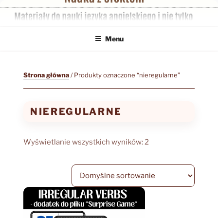
Przejdź
do
treści
Menu
Strona główna
/ Produkty oznaczone “nieregularne”
NIEREGULARNE
Wyświetlanie wszystkich wyników: 2