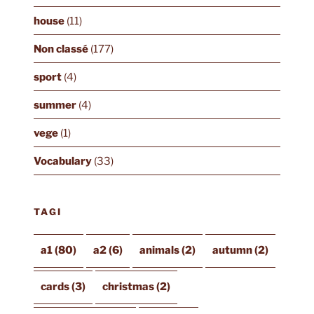
house
(11)
Non classé
(177)
sport
(4)
summer
(4)
vege
(1)
Vocabulary
(33)
TAGI
a1
(80)
a2
(6)
animals
(2)
autumn
(2)
cards
(3)
christmas
(2)