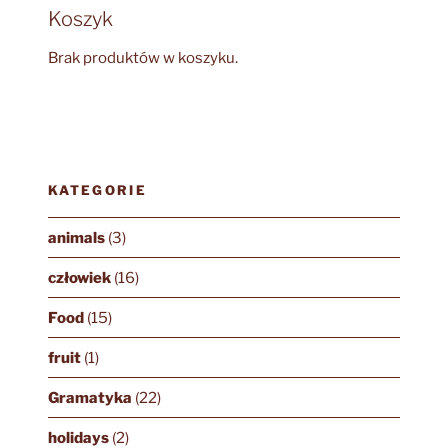
Koszyk
Brak produktów w koszyku.
KATEGORIE
animals
(3)
człowiek
(16)
Food
(15)
fruit
(1)
Gramatyka
(22)
holidays
(2)