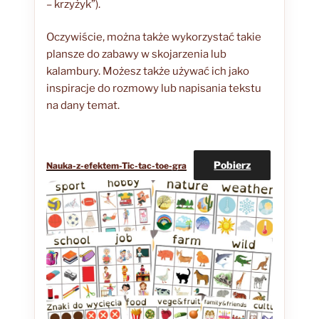
– krzyżyk”).
Oczywiście, można także wykorzystać takie
plansze do zabawy w skojarzenia lub
kalambury. Możesz także używać ich jako
inspiracje do rozmowy lub napisania tekstu
na dany temat.
Pobierz
Nauka-z-efektem-Tic-tac-toe-gra