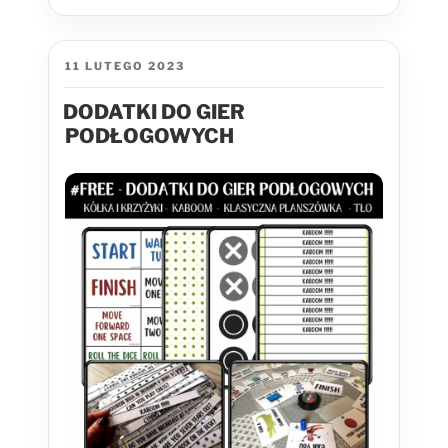
OPUBLIKOWANE
11 LUTEGO 2023
W
DODATKI DO GIER
PODŁOGOWYCH