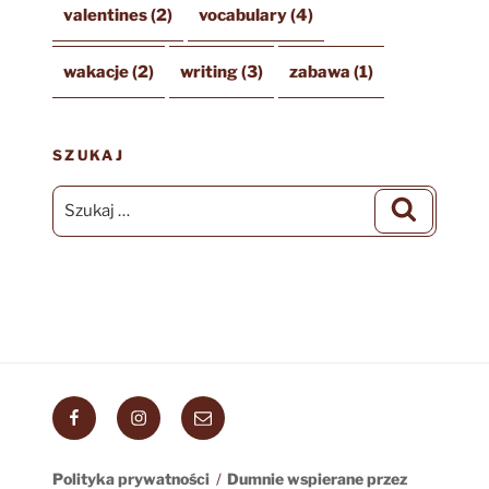
valentines
(2)
vocabulary
(4)
wakacje
(2)
writing
(3)
zabawa
(1)
SZUKAJ
Szukaj:
Szukaj
Facebook
Instagram
Email
Polityka prywatności
Dumnie wspierane przez