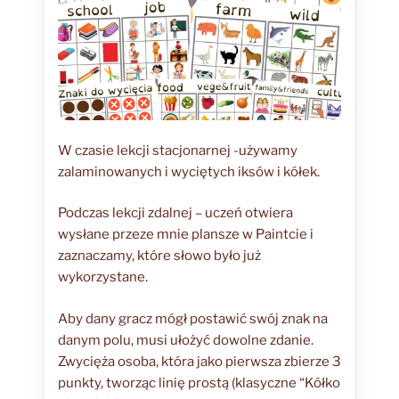
W czasie lekcji stacjonarnej -używamy
zalaminowanych i wyciętych iksów i kółek.
Podczas lekcji zdalnej – uczeń otwiera
wysłane przeze mnie plansze w Paintcie i
zaznaczamy, które słowo było już
wykorzystane.
Aby dany gracz mógł postawić swój znak na
danym polu, musi ułożyć dowolne zdanie.
Zwycięża osoba, która jako pierwsza zbierze 3
punkty, tworząc linię prostą (klasyczne “Kółko