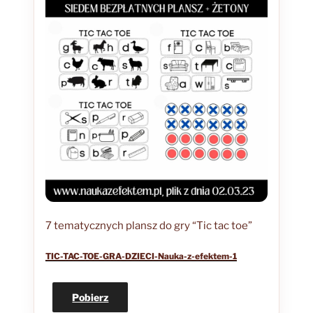
7 tematycznych plansz do gry “Tic tac toe”
TIC-TAC-TOE-GRA-DZIECI-Nauka-z-efektem-1
Pobierz