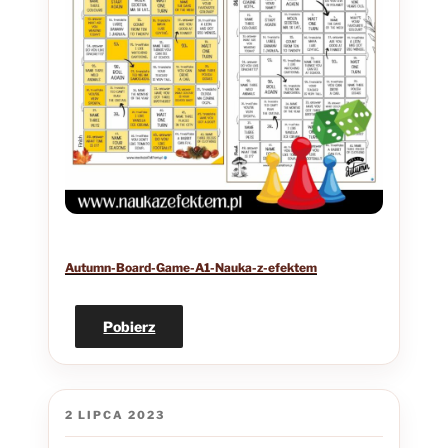
Autumn-Board-Game-A1-Nauka-z-efektem
Pobierz
OPUBLIKOWANE
2 LIPCA 2023
W