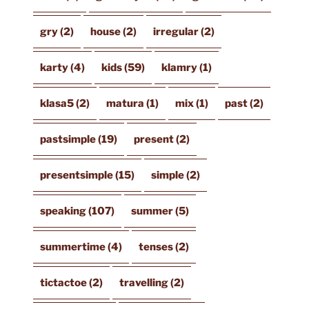
gry
(2)
house
(2)
irregular
(2)
karty
(4)
kids
(59)
klamry
(1)
klasa5
(2)
matura
(1)
mix
(1)
past
(2)
pastsimple
(19)
present
(2)
presentsimple
(15)
simple
(2)
speaking
(107)
summer
(5)
summertime
(4)
tenses
(2)
tictactoe
(2)
travelling
(2)