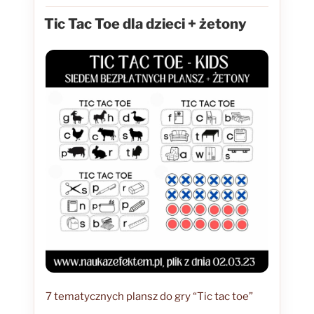
W
Tic Tac Toe dla dzieci + żetony
7 tematycznych plansz do gry “Tic tac toe”