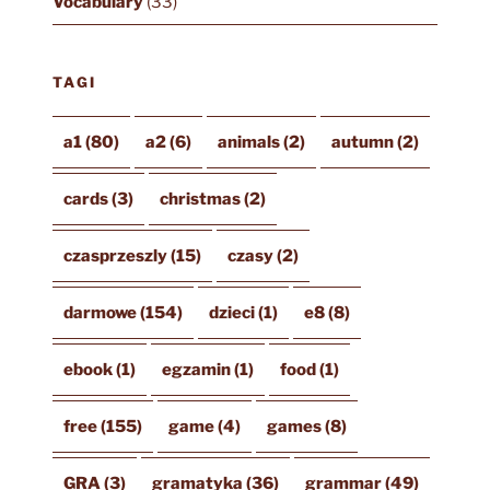
Vocabulary
(33)
TAGI
a1
(80)
a2
(6)
animals
(2)
autumn
(2)
cards
(3)
christmas
(2)
czasprzeszly
(15)
czasy
(2)
darmowe
(154)
dzieci
(1)
e8
(8)
ebook
(1)
egzamin
(1)
food
(1)
free
(155)
game
(4)
games
(8)
GRA
(3)
gramatyka
(36)
grammar
(49)