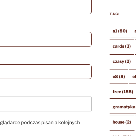
TAGI
a1
(80)
cards
(3)
czasy
(2)
e8
(8)
e
free
(155)
gramatyka
house
(2)
eglądarce podczas pisania kolejnych