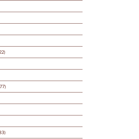
)
22)
77)
33)