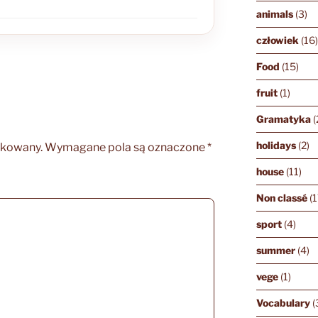
animals
(3)
człowiek
(16
Food
(15)
fruit
(1)
Gramatyka
(
holidays
(2)
ikowany.
Wymagane pola są oznaczone
*
house
(11)
Non classé
(1
sport
(4)
summer
(4)
vege
(1)
Vocabulary
(