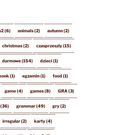
a2
(6)
animals
(2)
autumn
(2)
christmas
(2)
czasprzeszly
(15)
darmowe
(154)
dzieci
(1)
book
(1)
egzamin
(1)
food
(1)
game
(4)
games
(8)
GRA
(3)
(36)
grammar
(49)
gry
(2)
irregular
(2)
karty
(4)