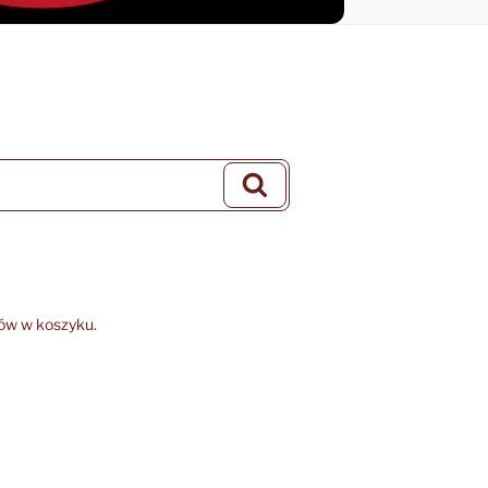
Szukaj
ów w koszyku.