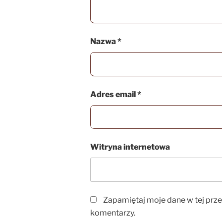
Nazwa
*
Adres email
*
Witryna internetowa
Zapamiętaj moje dane w tej prz
komentarzy.