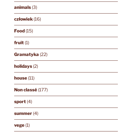
animals
(3)
człowiek
(16)
Food
(15)
fruit
(1)
Gramatyka
(22)
holidays
(2)
house
(11)
Non classé
(177)
sport
(4)
summer
(4)
vege
(1)