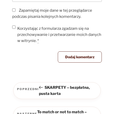
Zapamiętaj moje dane w tej przeglądarce
podczas pisania kolejnych komentarzy.
Korzystając z formularza zgadzam się na
przechowywanie i przetwarzanie moich danych
w witrynie.
*
Nawigacja
wpisu
SKARPETY – bezpłatna,
POPRZEDNI
Poprzedni
pusta karta
wpis
To match or not to match –
NASTĘPNE