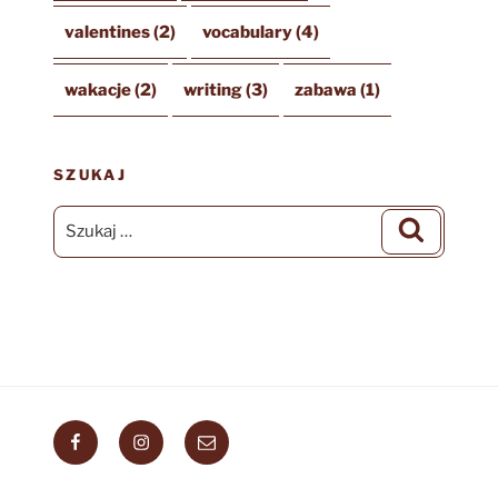
valentines
(2)
vocabulary
(4)
wakacje
(2)
writing
(3)
zabawa
(1)
SZUKAJ
Szukaj:
Szukaj
Facebook
Instagram
Email