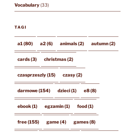
Vocabulary
(33)
TAGI
a1
(80)
a2
(6)
animals
(2)
autumn
(2)
cards
(3)
christmas
(2)
czasprzeszly
(15)
czasy
(2)
darmowe
(154)
dzieci
(1)
e8
(8)
ebook
(1)
egzamin
(1)
food
(1)
free
(155)
game
(4)
games
(8)