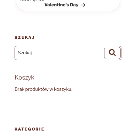
Następny
Valentine’s Day
wpis
SZUKAJ
Szukaj:
Szukaj
Koszyk
Brak produktów w koszyku.
KATEGORIE