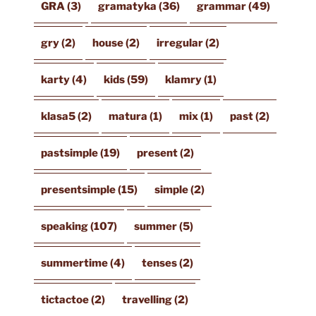
GRA
(3)
gramatyka
(36)
grammar
(49)
gry
(2)
house
(2)
irregular
(2)
karty
(4)
kids
(59)
klamry
(1)
klasa5
(2)
matura
(1)
mix
(1)
past
(2)
pastsimple
(19)
present
(2)
presentsimple
(15)
simple
(2)
speaking
(107)
summer
(5)
summertime
(4)
tenses
(2)
tictactoe
(2)
travelling
(2)