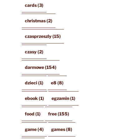
cards
(3)
christmas
(2)
czasprzeszly
(15)
czasy
(2)
darmowe
(154)
dzieci
(1)
e8
(8)
ebook
(1)
egzamin
(1)
food
(1)
free
(155)
game
(4)
games
(8)