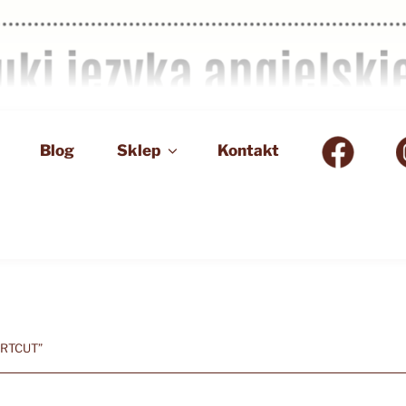
Blog
Sklep
Kontakt
ORTCUT”