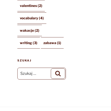
valentines
(2)
vocabulary
(4)
wakacje
(2)
writing
(3)
zabawa
(1)
SZUKAJ
Szukaj:
Szukaj