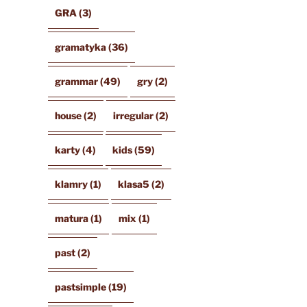
GRA
(3)
gramatyka
(36)
grammar
(49)
gry
(2)
house
(2)
irregular
(2)
karty
(4)
kids
(59)
klamry
(1)
klasa5
(2)
matura
(1)
mix
(1)
past
(2)
pastsimple
(19)