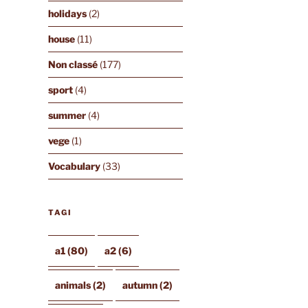
holidays
(2)
house
(11)
Non classé
(177)
sport
(4)
summer
(4)
vege
(1)
Vocabulary
(33)
TAGI
a1
(80)
a2
(6)
animals
(2)
autumn
(2)