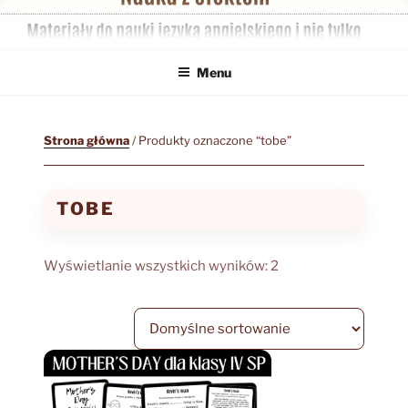
Przejdź
do
treści
Menu
Strona główna
/ Produkty oznaczone “tobe”
TOBE
Wyświetlanie wszystkich wyników: 2