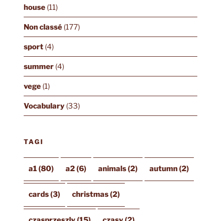
house
(11)
Non classé
(177)
sport
(4)
summer
(4)
vege
(1)
Vocabulary
(33)
TAGI
a1
(80)
a2
(6)
animals
(2)
autumn
(2)
cards
(3)
christmas
(2)
czasprzeszly
(15)
czasy
(2)