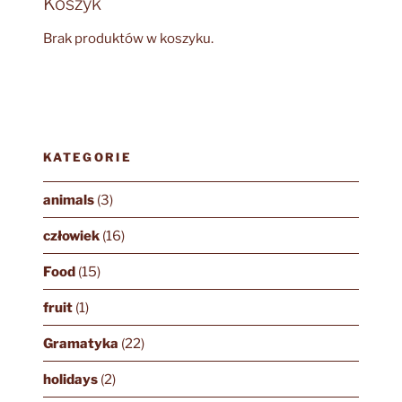
Koszyk
Brak produktów w koszyku.
KATEGORIE
animals
(3)
człowiek
(16)
Food
(15)
fruit
(1)
Gramatyka
(22)
holidays
(2)