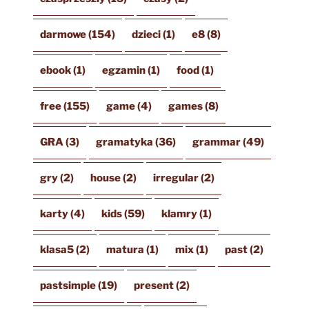
darmowe
(154)
dzieci
(1)
e8
(8)
ebook
(1)
egzamin
(1)
food
(1)
free
(155)
game
(4)
games
(8)
GRA
(3)
gramatyka
(36)
grammar
(49)
gry
(2)
house
(2)
irregular
(2)
karty
(4)
kids
(59)
klamry
(1)
klasa5
(2)
matura
(1)
mix
(1)
past
(2)
pastsimple
(19)
present
(2)