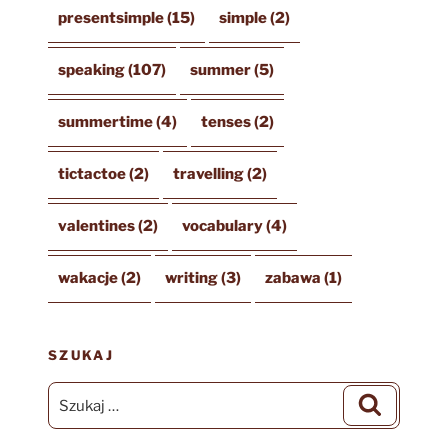
presentsimple
(15)
simple
(2)
speaking
(107)
summer
(5)
summertime
(4)
tenses
(2)
tictactoe
(2)
travelling
(2)
valentines
(2)
vocabulary
(4)
wakacje
(2)
writing
(3)
zabawa
(1)
SZUKAJ
Szukaj:
Szukaj