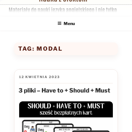
Przejdź
do
treści
Menu
TAG:
MODAL
OPUBLIKOWANE
12 KWIETNIA 2023
W
3 pliki – Have to + Should + Must