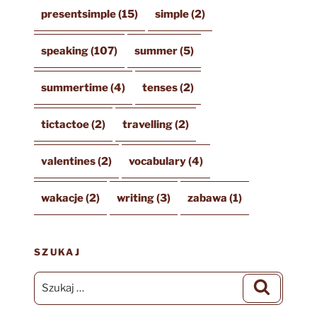
presentsimple
(15)
simple
(2)
speaking
(107)
summer
(5)
summertime
(4)
tenses
(2)
tictactoe
(2)
travelling
(2)
valentines
(2)
vocabulary
(4)
wakacje
(2)
writing
(3)
zabawa
(1)
SZUKAJ
Szukaj:
Szukaj