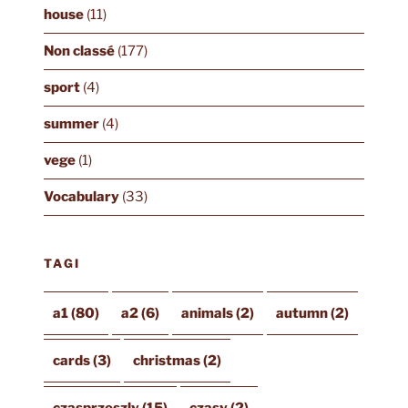
house
(11)
Non classé
(177)
sport
(4)
summer
(4)
vege
(1)
Vocabulary
(33)
TAGI
a1
(80)
a2
(6)
animals
(2)
autumn
(2)
cards
(3)
christmas
(2)
czasprzeszly
(15)
czasy
(2)