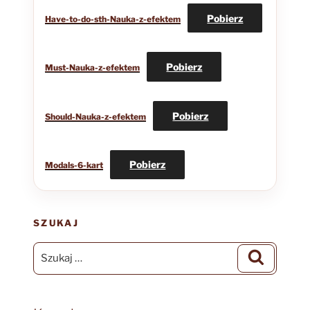
Pobierz
Have-to-do-sth-Nauka-z-efektem
Pobierz
Must-Nauka-z-efektem
Pobierz
Should-Nauka-z-efektem
Pobierz
Modals-6-kart
SZUKAJ
Szukaj:
Szukaj