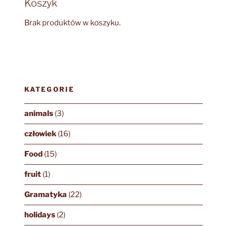
Koszyk
Brak produktów w koszyku.
KATEGORIE
animals
(3)
człowiek
(16)
Food
(15)
fruit
(1)
Gramatyka
(22)
holidays
(2)