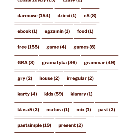
darmowe
(154)
dzieci
(1)
e8
(8)
ebook
(1)
egzamin
(1)
food
(1)
free
(155)
game
(4)
games
(8)
GRA
(3)
gramatyka
(36)
grammar
(49)
gry
(2)
house
(2)
irregular
(2)
karty
(4)
kids
(59)
klamry
(1)
klasa5
(2)
matura
(1)
mix
(1)
past
(2)
pastsimple
(19)
present
(2)