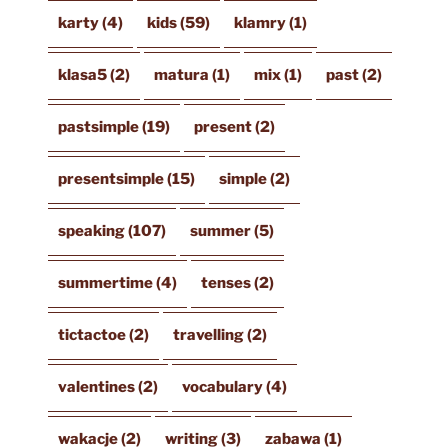
karty
(4)
kids
(59)
klamry
(1)
klasa5
(2)
matura
(1)
mix
(1)
past
(2)
pastsimple
(19)
present
(2)
presentsimple
(15)
simple
(2)
speaking
(107)
summer
(5)
summertime
(4)
tenses
(2)
tictactoe
(2)
travelling
(2)
valentines
(2)
vocabulary
(4)
wakacje
(2)
writing
(3)
zabawa
(1)