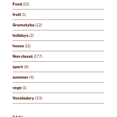
Food
(15)
fruit
(1)
Gramatyka
(22)
holidays
(2)
house
(11)
Non classé
(177)
sport
(4)
summer
(4)
vege
(1)
Vocabulary
(33)