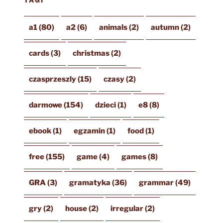
TAGI
a1
(80)
a2
(6)
animals
(2)
autumn
(2)
cards
(3)
christmas
(2)
czasprzeszly
(15)
czasy
(2)
darmowe
(154)
dzieci
(1)
e8
(8)
ebook
(1)
egzamin
(1)
food
(1)
free
(155)
game
(4)
games
(8)
GRA
(3)
gramatyka
(36)
grammar
(49)
gry
(2)
house
(2)
irregular
(2)