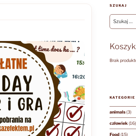
SZUKAJ
Szukaj:
Koszyk
Brak produkt
KATEGORIE
animals
(3)
człowiek
(16
Food
(15)