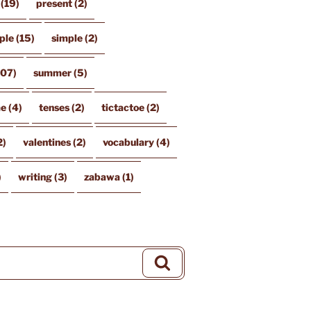
(19)
present
(2)
ple
(15)
simple
(2)
107)
summer
(5)
me
(4)
tenses
(2)
tictactoe
(2)
2)
valentines
(2)
vocabulary
(4)
)
writing
(3)
zabawa
(1)
Szukaj