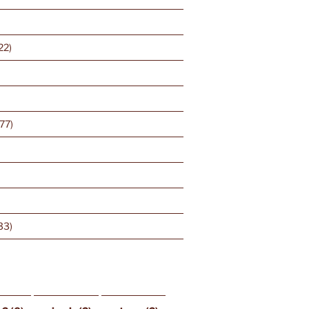
22)
77)
33)