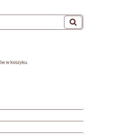
Szukaj
ów w koszyku.
)