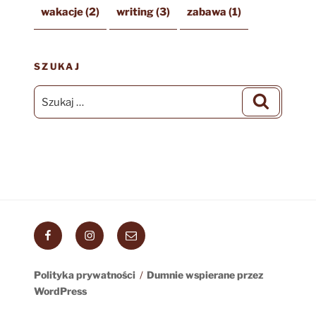
wakacje
(2)
writing
(3)
zabawa
(1)
SZUKAJ
Szukaj:
Szukaj
Facebook
Instagram
Email
Polityka prywatności
Dumnie wspierane przez
WordPress