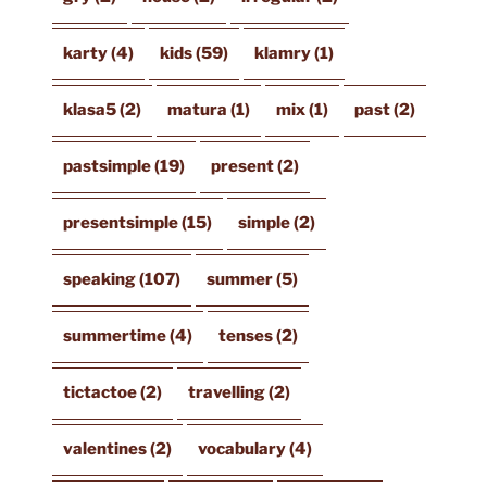
karty
(4)
kids
(59)
klamry
(1)
klasa5
(2)
matura
(1)
mix
(1)
past
(2)
pastsimple
(19)
present
(2)
presentsimple
(15)
simple
(2)
speaking
(107)
summer
(5)
summertime
(4)
tenses
(2)
tictactoe
(2)
travelling
(2)
valentines
(2)
vocabulary
(4)