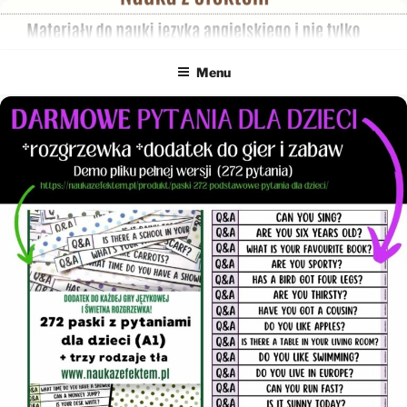
Przejdź
do
treści
Menu