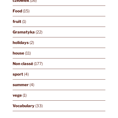
człowiek
(16)
Food
(15)
fruit
(1)
Gramatyka
(22)
holidays
(2)
house
(11)
Non classé
(177)
sport
(4)
summer
(4)
vege
(1)
Vocabulary
(33)