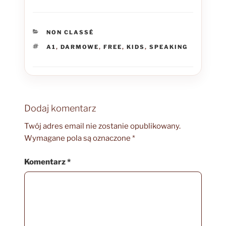
KATEGORIE
NON CLASSÉ
TAGI
A1
,
DARMOWE
,
FREE
,
KIDS
,
SPEAKING
Dodaj komentarz
Twój adres email nie zostanie opublikowany.
Wymagane pola są oznaczone
*
Komentarz
*