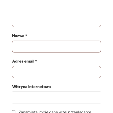
Nazwa
*
Adres email
*
Witryna internetowa
Zapamiętaj moje dane w tej przeglądarce