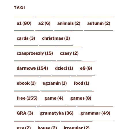
TAGI
a1
(80)
a2
(6)
animals
(2)
autumn
(2)
cards
(3)
christmas
(2)
czasprzeszly
(15)
czasy
(2)
darmowe
(154)
dzieci
(1)
e8
(8)
ebook
(1)
egzamin
(1)
food
(1)
free
(155)
game
(4)
games
(8)
GRA
(3)
gramatyka
(36)
grammar
(49)
gry
(2)
house
(2)
irregular
(2)