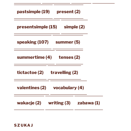
pastsimple
(19)
present
(2)
presentsimple
(15)
simple
(2)
speaking
(107)
summer
(5)
summertime
(4)
tenses
(2)
tictactoe
(2)
travelling
(2)
valentines
(2)
vocabulary
(4)
wakacje
(2)
writing
(3)
zabawa
(1)
SZUKAJ