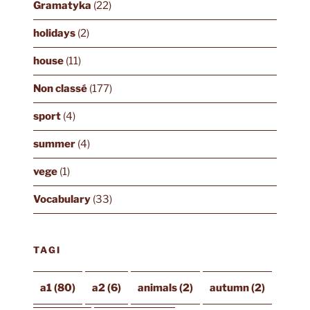
Gramatyka
(22)
holidays
(2)
house
(11)
Non classé
(177)
sport
(4)
summer
(4)
vege
(1)
Vocabulary
(33)
TAGI
a1
(80)
a2
(6)
animals
(2)
autumn
(2)