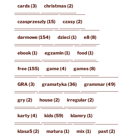
cards
(3)
christmas
(2)
czasprzeszly
(15)
czasy
(2)
darmowe
(154)
dzieci
(1)
e8
(8)
ebook
(1)
egzamin
(1)
food
(1)
free
(155)
game
(4)
games
(8)
GRA
(3)
gramatyka
(36)
grammar
(49)
gry
(2)
house
(2)
irregular
(2)
karty
(4)
kids
(59)
klamry
(1)
klasa5
(2)
matura
(1)
mix
(1)
past
(2)