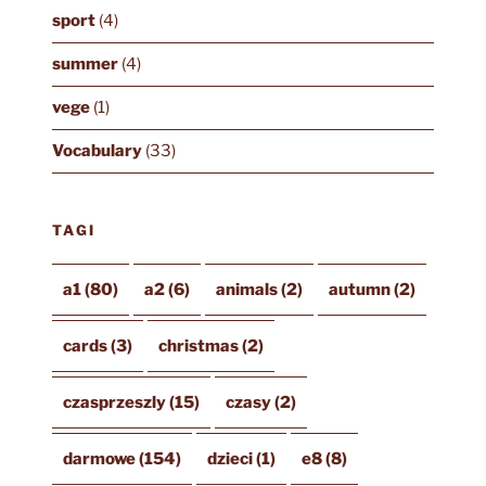
sport
(4)
summer
(4)
vege
(1)
Vocabulary
(33)
TAGI
a1
(80)
a2
(6)
animals
(2)
autumn
(2)
cards
(3)
christmas
(2)
czasprzeszly
(15)
czasy
(2)
darmowe
(154)
dzieci
(1)
e8
(8)