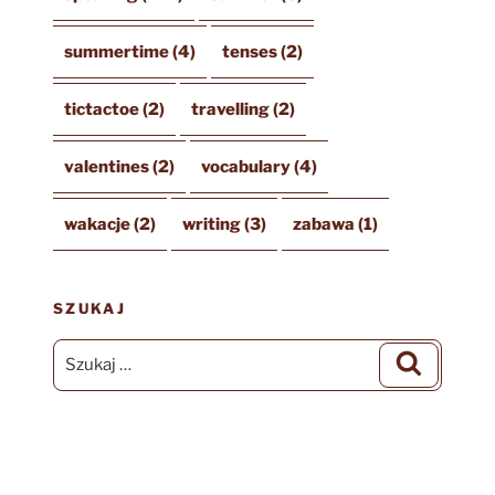
summertime
(4)
tenses
(2)
tictactoe
(2)
travelling
(2)
valentines
(2)
vocabulary
(4)
wakacje
(2)
writing
(3)
zabawa
(1)
SZUKAJ
Szukaj:
Szukaj