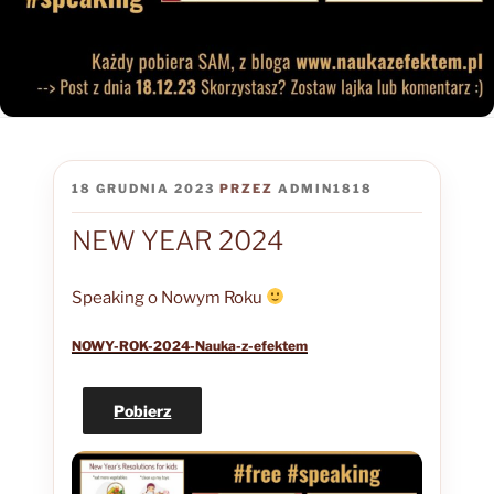
OPUBLIKOWANE
18 GRUDNIA 2023
PRZEZ
ADMIN1818
W
NEW YEAR 2024
Speaking o Nowym Roku
NOWY-ROK-2024-Nauka-z-efektem
Pobierz