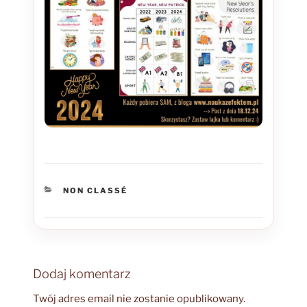
KATEGORIE
NON CLASSÉ
Dodaj komentarz
Twój adres email nie zostanie opublikowany.