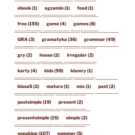
ebook
(1)
egzamin
(1)
food
(1)
free
(155)
game
(4)
games
(8)
GRA
(3)
gramatyka
(36)
grammar
(49)
gry
(2)
house
(2)
irregular
(2)
karty
(4)
kids
(59)
klamry
(1)
klasa5
(2)
matura
(1)
mix
(1)
past
(2)
pastsimple
(19)
present
(2)
presentsimple
(15)
simple
(2)
speaking
(107)
summer
(5)