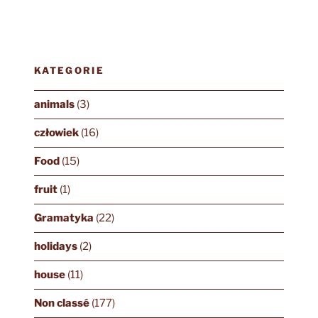
KATEGORIE
animals
(3)
człowiek
(16)
Food
(15)
fruit
(1)
Gramatyka
(22)
holidays
(2)
house
(11)
Non classé
(177)