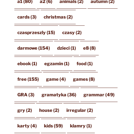
a1
(80)
a2
(6)
animals
(2)
autumn
(2)
cards
(3)
christmas
(2)
czasprzeszly
(15)
czasy
(2)
darmowe
(154)
dzieci
(1)
e8
(8)
ebook
(1)
egzamin
(1)
food
(1)
free
(155)
game
(4)
games
(8)
GRA
(3)
gramatyka
(36)
grammar
(49)
gry
(2)
house
(2)
irregular
(2)
karty
(4)
kids
(59)
klamry
(1)