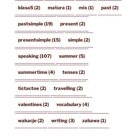
klasa5
(2)
matura
(1)
mix
(1)
past
(2)
pastsimple
(19)
present
(2)
presentsimple
(15)
simple
(2)
speaking
(107)
summer
(5)
summertime
(4)
tenses
(2)
tictactoe
(2)
travelling
(2)
valentines
(2)
vocabulary
(4)
wakacje
(2)
writing
(3)
zabawa
(1)