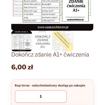
Dokończ zdanie A1+ ćwiczenia
6,00
zł
ilość
Dokończ
zdanie