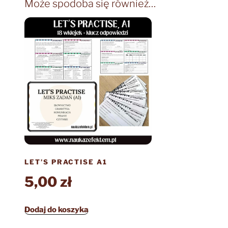
Może spodoba się również…
LET’S PRACTISE A1
5,00
zł
Dodaj do koszyka