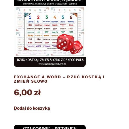
EXCHANGE A WORD – RZUĆ KOSTKĄ I
ZMIEŃ SŁOWO
6,00
zł
Dodaj do koszyka