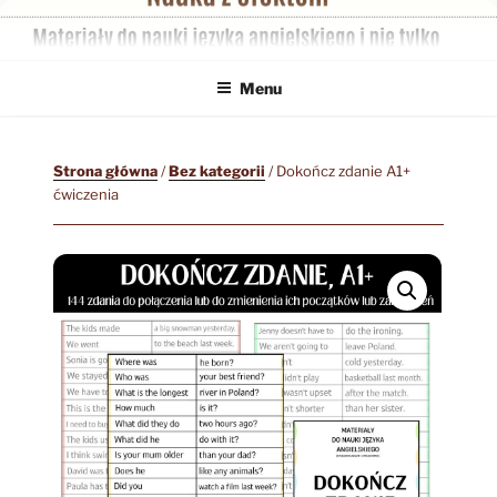
Przejdź
do
treści
Menu
Strona główna
/
Bez kategorii
/ Dokończ zdanie A1+
ćwiczenia