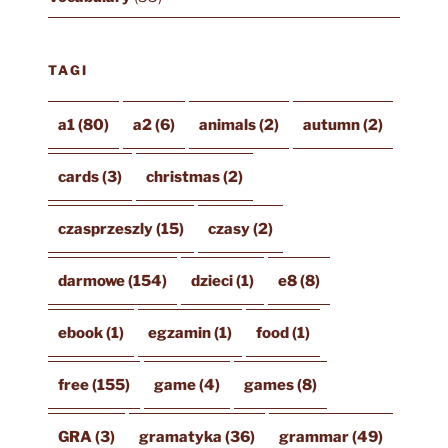
TAGI
a1
(80)
a2
(6)
animals
(2)
autumn
(2)
cards
(3)
christmas
(2)
czasprzeszly
(15)
czasy
(2)
darmowe
(154)
dzieci
(1)
e8
(8)
ebook
(1)
egzamin
(1)
food
(1)
free
(155)
game
(4)
games
(8)
GRA
(3)
gramatyka
(36)
grammar
(49)