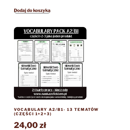
Dodaj do koszyka
VOCABULARY A2/B1- 13 TEMATÓW
(CZĘŚCI 1+2+3)
24,00
zł