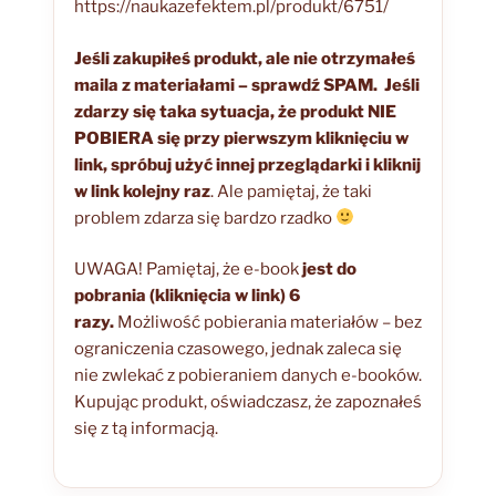
https://naukazefektem.pl/produkt/6751/
Jeśli zakupiłeś produkt, ale nie otrzymałeś
maila z materiałami – sprawdź SPAM.
Jeśli
zdarzy się taka sytuacja, że produkt NIE
POBIERA się przy pierwszym kliknięciu w
link, spróbuj użyć innej przeglądarki i kliknij
w link kolejny raz
. Ale pamiętaj, że taki
problem zdarza się bardzo rzadko
UWAGA! Pamiętaj, że e-book
jest do
pobrania (kliknięcia w link) 6
razy.
Możliwość pobierania materiałów – bez
ograniczenia czasowego, jednak zaleca się
nie zwlekać z pobieraniem danych e-booków.
Kupując produkt, oświadczasz, że zapoznałeś
się z tą informacją.