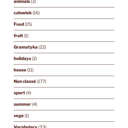
animals
(3)
człowiek
(16)
Food
(15)
fruit
(1)
Gramatyka
(22)
holidays
(2)
house
(11)
Non classé
(177)
sport
(4)
summer
(4)
vege
(1)
Vocabulary
(33)