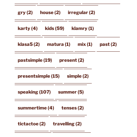
gry
(2)
house
(2)
irregular
(2)
karty
(4)
kids
(59)
klamry
(1)
klasa5
(2)
matura
(1)
mix
(1)
past
(2)
pastsimple
(19)
present
(2)
presentsimple
(15)
simple
(2)
speaking
(107)
summer
(5)
summertime
(4)
tenses
(2)
tictactoe
(2)
travelling
(2)