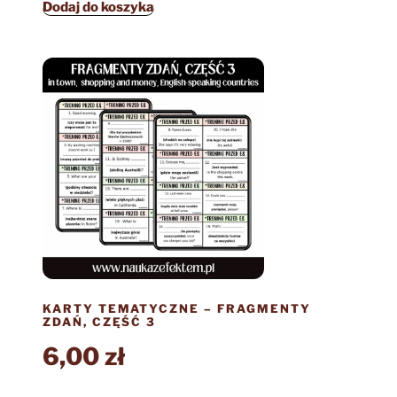
Dodaj do koszyka
KARTY TEMATYCZNE – FRAGMENTY
ZDAŃ, CZĘŚĆ 3
6,00
zł