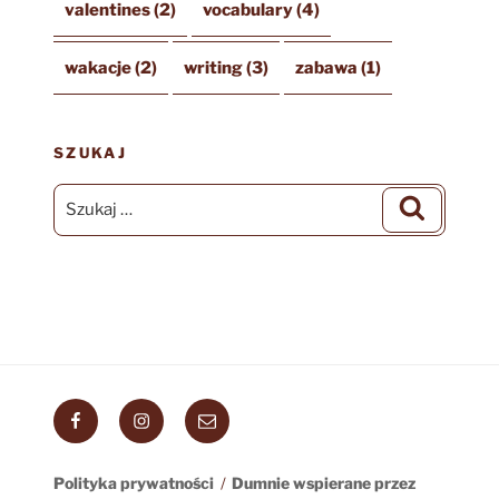
valentines
(2)
vocabulary
(4)
wakacje
(2)
writing
(3)
zabawa
(1)
SZUKAJ
Szukaj:
Szukaj
Facebook
Instagram
Email
Polityka prywatności
Dumnie wspierane przez