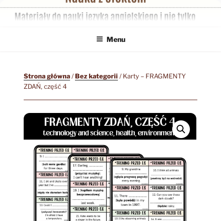
Przejdź
do
treści
Menu
Strona główna
/
Bez kategorii
/ Karty – FRAGMENTY
ZDAŃ, część 4