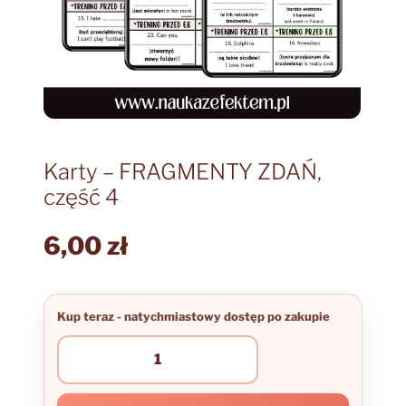
Karty – FRAGMENTY ZDAŃ,
część 4
6,00
zł
ilość
Karty
–