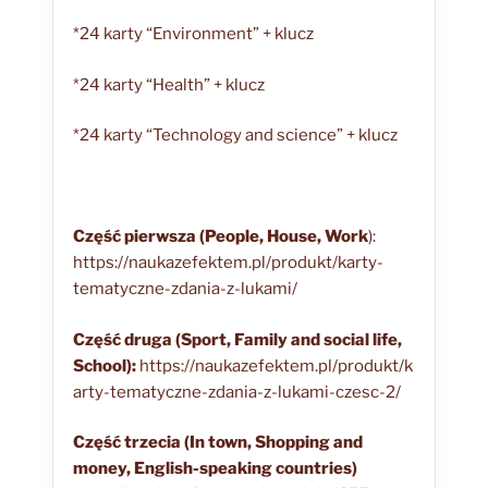
*24 karty “Environment” + klucz
*24 karty “Health” + klucz
*24 karty “Technology and science” + klucz
Część pierwsza (People, House, Work
):
https://naukazefektem.pl/produkt/karty-
tematyczne-zdania-z-lukami/
Część druga (Sport, Family and social life,
School):
https://naukazefektem.pl/produkt/k
arty-tematyczne-zdania-z-lukami-czesc-2/
Część trzecia
(In town, Shopping and
money, English-speaking countries)