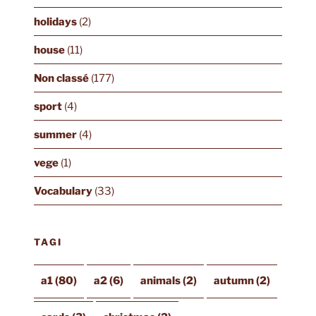
holidays
(2)
house
(11)
Non classé
(177)
sport
(4)
summer
(4)
vege
(1)
Vocabulary
(33)
TAGI
a1
(80)
a2
(6)
animals
(2)
autumn
(2)