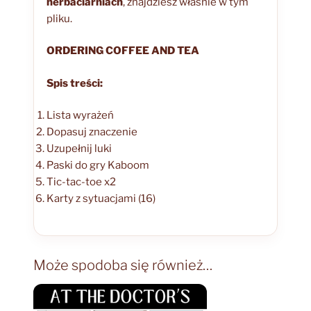
herbaciarniach
, znajdziesz właśnie w tym
pliku.
ORDERING COFFEE AND TEA
Spis treści:
Lista wyrażeń
Dopasuj znaczenie
Uzupełnij luki
Paski do gry Kaboom
Tic-tac-toe x2
Karty z sytuacjami (16)
Może spodoba się również…