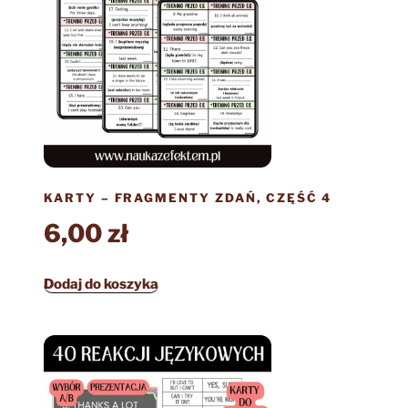
KARTY – FRAGMENTY ZDAŃ, CZĘŚĆ 4
6,00
zł
Dodaj do koszyka