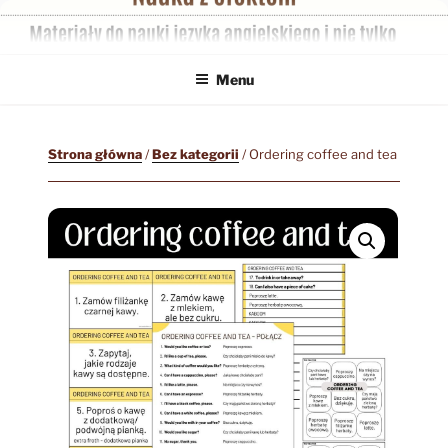
Przejdź
do
treści
Menu
Strona główna
/
Bez kategorii
/ Ordering coffee and tea