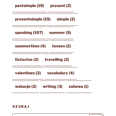
pastsimple
(19)
present
(2)
presentsimple
(15)
simple
(2)
speaking
(107)
summer
(5)
summertime
(4)
tenses
(2)
tictactoe
(2)
travelling
(2)
valentines
(2)
vocabulary
(4)
wakacje
(2)
writing
(3)
zabawa
(1)
SZUKAJ