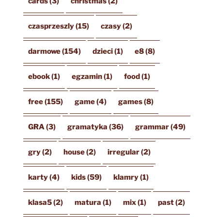
cards
(3)
christmas
(2)
czasprzeszly
(15)
czasy
(2)
darmowe
(154)
dzieci
(1)
e8
(8)
ebook
(1)
egzamin
(1)
food
(1)
free
(155)
game
(4)
games
(8)
GRA
(3)
gramatyka
(36)
grammar
(49)
gry
(2)
house
(2)
irregular
(2)
karty
(4)
kids
(59)
klamry
(1)
klasa5
(2)
matura
(1)
mix
(1)
past
(2)