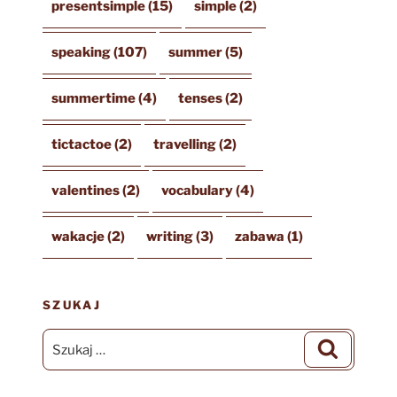
presentsimple
(15)
simple
(2)
speaking
(107)
summer
(5)
summertime
(4)
tenses
(2)
tictactoe
(2)
travelling
(2)
valentines
(2)
vocabulary
(4)
wakacje
(2)
writing
(3)
zabawa
(1)
SZUKAJ
Szukaj:
Szukaj