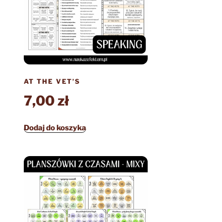
AT THE VET’S
7,00
zł
Dodaj do koszyka