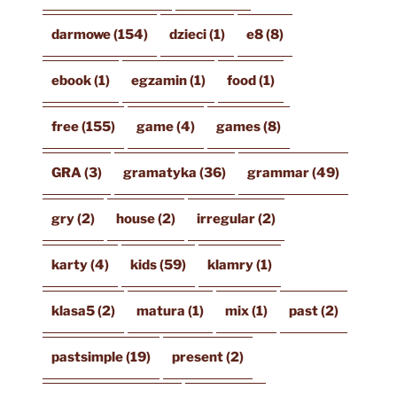
darmowe
(154)
dzieci
(1)
e8
(8)
ebook
(1)
egzamin
(1)
food
(1)
free
(155)
game
(4)
games
(8)
GRA
(3)
gramatyka
(36)
grammar
(49)
gry
(2)
house
(2)
irregular
(2)
karty
(4)
kids
(59)
klamry
(1)
klasa5
(2)
matura
(1)
mix
(1)
past
(2)
pastsimple
(19)
present
(2)