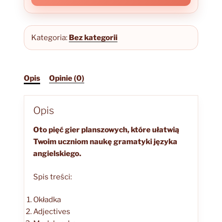
tematyczny
Kategoria:
Bez kategorii
Opis
Opinie (0)
Opis
Oto pięć gier planszowych, które ułatwią
Twoim uczniom naukę gramatyki języka
angielskiego.
Spis treści:
Okładka
Adjectives