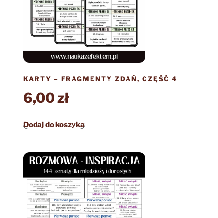
KARTY – FRAGMENTY ZDAŃ, CZĘŚĆ 4
6,00
zł
Dodaj do koszyka