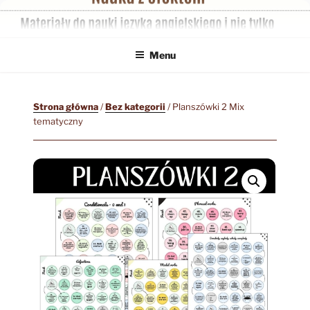
Przejdź
do
treści
Menu
Strona główna
/
Bez kategorii
/ Planszówki 2 Mix
tematyczny