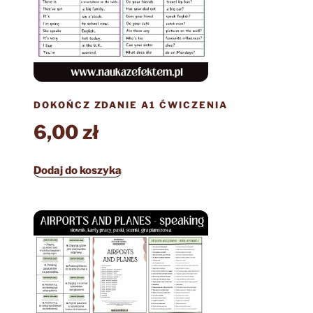
DOKOŃCZ ZDANIE A1 ĆWICZENIA
6,00
zł
Dodaj do koszyka