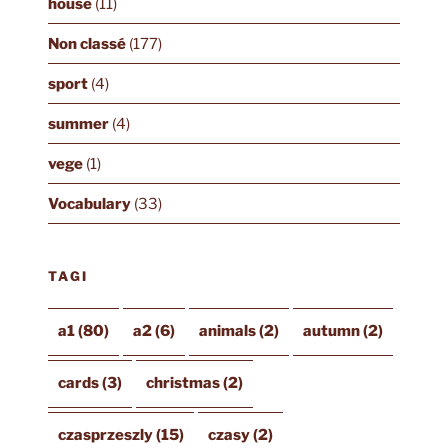
house
(11)
Non classé
(177)
sport
(4)
summer
(4)
vege
(1)
Vocabulary
(33)
TAGI
a1
(80)
a2
(6)
animals
(2)
autumn
(2)
cards
(3)
christmas
(2)
czasprzeszly
(15)
czasy
(2)