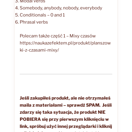
Modal verbs
Somebody, anybody, nobody, everybody
Conditionals – 0 and 1
Phrasal verbs
Polecam także część 1 – Mixy czasów
https://naukazefektem.pl/produkt/planszow
ki-z-czasami-mixy/
Jeśli zakupiłeś produkt, ale nie otrzymałeś
maila z materiałami – sprawdź SPAM.
Jeśli
zdarzy się taka sytuacja, że produkt NIE
POBIERA się przy pierwszym kliknięciu w
link, spróbuj użyć innej przeglądarki i kliknij