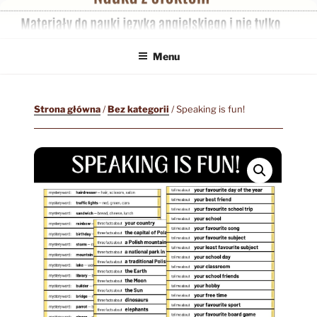
Przejdź
do
treści
Menu
Strona główna
/
Bez kategorii
/ Speaking is fun!