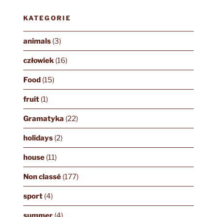
KATEGORIE
animals
(3)
człowiek
(16)
Food
(15)
fruit
(1)
Gramatyka
(22)
holidays
(2)
house
(11)
Non classé
(177)
sport
(4)
summer
(4)