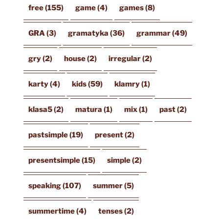
free
(155)
game
(4)
games
(8)
GRA
(3)
gramatyka
(36)
grammar
(49)
gry
(2)
house
(2)
irregular
(2)
karty
(4)
kids
(59)
klamry
(1)
klasa5
(2)
matura
(1)
mix
(1)
past
(2)
pastsimple
(19)
present
(2)
presentsimple
(15)
simple
(2)
speaking
(107)
summer
(5)
summertime
(4)
tenses
(2)