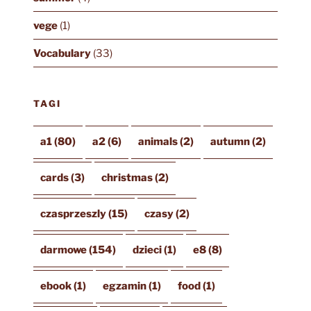
vege
(1)
Vocabulary
(33)
TAGI
a1
(80)
a2
(6)
animals
(2)
autumn
(2)
cards
(3)
christmas
(2)
czasprzeszly
(15)
czasy
(2)
darmowe
(154)
dzieci
(1)
e8
(8)
ebook
(1)
egzamin
(1)
food
(1)