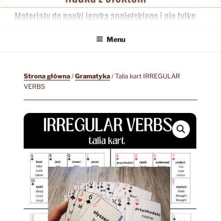
Przejdź
do
treści
Menu
Strona główna
/
Gramatyka
/ Talia kart IRREGULAR
VERBS