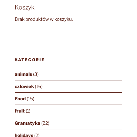
Koszyk
Brak produktów w koszyku.
KATEGORIE
animals
(3)
człowiek
(16)
Food
(15)
fruit
(1)
Gramatyka
(22)
holidays
(2)