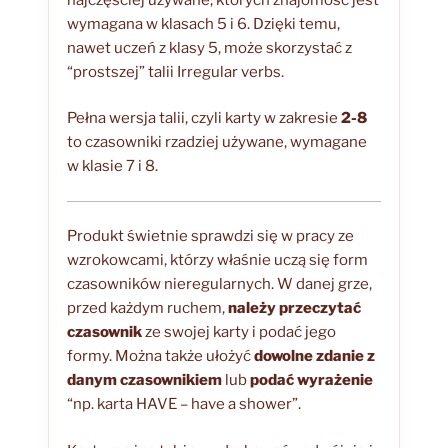
wymagana w klasach 5 i 6. Dzięki temu,
nawet uczeń z klasy 5, może skorzystać z
“prostszej” talii Irregular verbs.
Pełna wersja talii, czyli karty w zakresie
2-8
to czasowniki rzadziej używane, wymagane
w klasie 7 i 8.
Produkt świetnie sprawdzi się w pracy ze
wzrokowcami, którzy właśnie uczą się form
czasowników nieregularnych. W danej grze,
przed każdym ruchem,
należy przeczytać
czasownik
ze swojej karty i podać jego
formy. Można także ułożyć
dowolne zdanie z
danym czasownikiem
lub
podać wyrażenie
“np. karta HAVE – have a shower”.