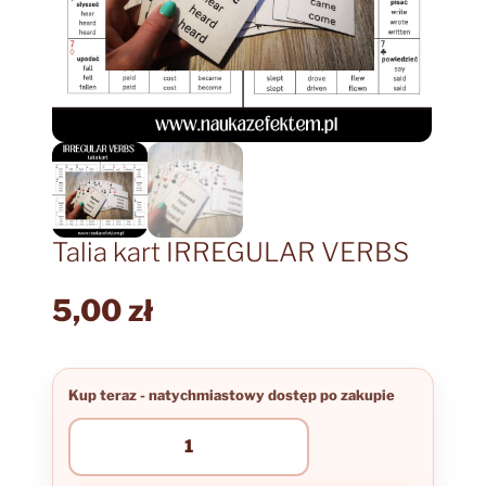
Talia kart IRREGULAR VERBS
5,00
zł
ilość
Talia
kart