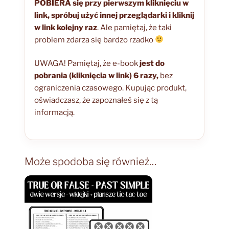
POBIERA się przy pierwszym kliknięciu w
link, spróbuj użyć innej przeglądarki i kliknij
w link kolejny raz
. Ale pamiętaj, że taki
problem zdarza się bardzo rzadko
UWAGA! Pamiętaj, że e-book
jest do
pobrania (kliknięcia w link) 6 razy,
bez
ograniczenia czasowego. Kupując produkt,
oświadczasz, że zapoznałeś się z tą
informacją.
Może spodoba się również…