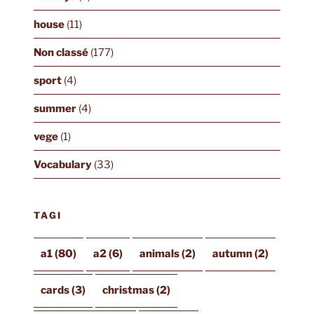
house
(11)
Non classé
(177)
sport
(4)
summer
(4)
vege
(1)
Vocabulary
(33)
TAGI
a1
(80)
a2
(6)
animals
(2)
autumn
(2)
cards
(3)
christmas
(2)