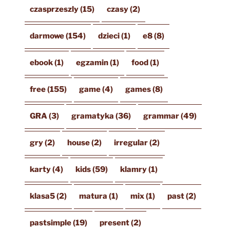
czasprzeszly
(15)
czasy
(2)
darmowe
(154)
dzieci
(1)
e8
(8)
ebook
(1)
egzamin
(1)
food
(1)
free
(155)
game
(4)
games
(8)
GRA
(3)
gramatyka
(36)
grammar
(49)
gry
(2)
house
(2)
irregular
(2)
karty
(4)
kids
(59)
klamry
(1)
klasa5
(2)
matura
(1)
mix
(1)
past
(2)
pastsimple
(19)
present
(2)