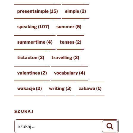
presentsimple
(15)
simple
(2)
speaking
(107)
summer
(5)
summertime
(4)
tenses
(2)
tictactoe
(2)
travelling
(2)
valentines
(2)
vocabulary
(4)
wakacje
(2)
writing
(3)
zabawa
(1)
SZUKAJ
Szukaj:
Szukaj