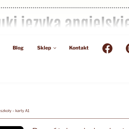
Blog
Sklep
Kontakt
szkoły – karty A1