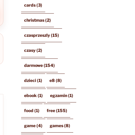
cards
(3)
christmas
(2)
czasprzeszly
(15)
czasy
(2)
darmowe
(154)
dzieci
(1)
e8
(8)
ebook
(1)
egzamin
(1)
food
(1)
free
(155)
game
(4)
games
(8)