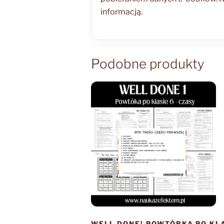
informacją.
Podobne produkty
WELL DONE! POWTÓRKA PO KLA