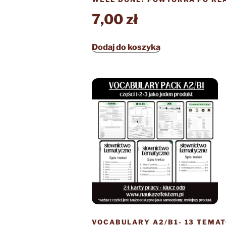
7,00
zł
Dodaj do koszyka
VOCABULARY A2/B1- 13 TEMAT