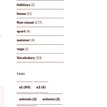
holidays
(2)
house
(11)
Non classé
(177)
sport
(4)
,
summer
(4)
vege
(1)
Vocabulary
(33)
TAGI
a1
(80)
a2
(6)
animals
(2)
autumn
(2)