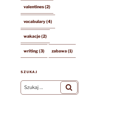
valentines
(2)
vocabulary
(4)
wakacje
(2)
writing
(3)
zabawa
(1)
SZUKAJ
Szukaj:
Szukaj