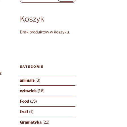
y
Koszyk
Brak produktów w koszyku.
KATEGORIE
z
animals
(3)
człowiek
(16)
Food
(15)
fruit
(1)
Gramatyka
(22)