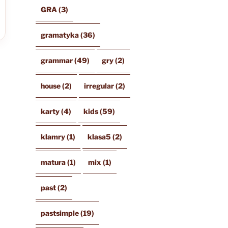
GRA
(3)
gramatyka
(36)
grammar
(49)
gry
(2)
house
(2)
irregular
(2)
karty
(4)
kids
(59)
klamry
(1)
klasa5
(2)
matura
(1)
mix
(1)
past
(2)
pastsimple
(19)