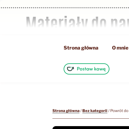
Przejdź
do
treści
Strona główna
O mnie
Strona główna
/
Bez kategorii
/ Powrót do 