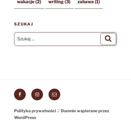
wakacje
(2)
writing
(3)
zabawa
(1)
SZUKAJ
Szukaj:
Szukaj
Facebook
Instagram
Email
Polityka prywatności
Dumnie wspierane przez
WordPress