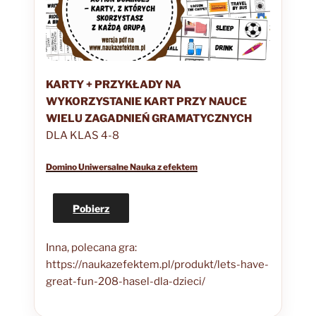
KARTY + PRZYKŁADY NA
WYKORZYSTANIE KART
PRZY NAUCE
WIELU ZAGADNIEŃ GRAMATYCZNYCH
DLA KLAS 4-8
Domino Uniwersalne Nauka z efektem
Pobierz
Inna, polecana gra:
https://naukazefektem.pl/produkt/lets-have-
great-fun-208-hasel-dla-dzieci/