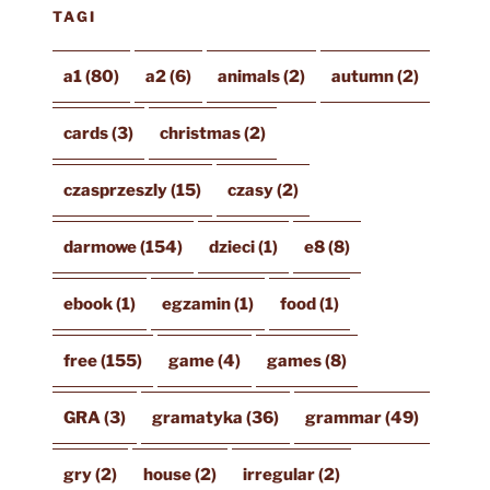
TAGI
a1
(80)
a2
(6)
animals
(2)
autumn
(2)
cards
(3)
christmas
(2)
czasprzeszly
(15)
czasy
(2)
darmowe
(154)
dzieci
(1)
e8
(8)
ebook
(1)
egzamin
(1)
food
(1)
free
(155)
game
(4)
games
(8)
GRA
(3)
gramatyka
(36)
grammar
(49)
gry
(2)
house
(2)
irregular
(2)