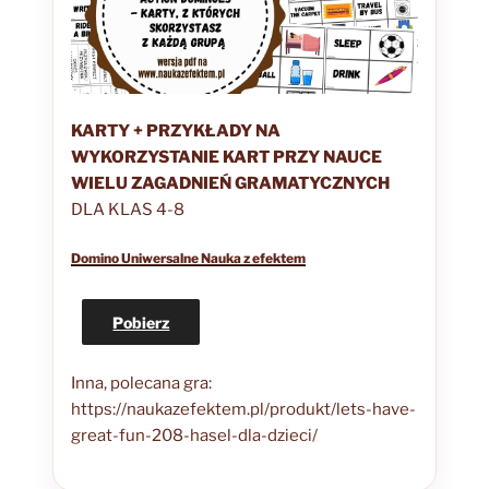
KARTY + PRZYKŁADY NA
WYKORZYSTANIE KART
PRZY NAUCE
WIELU ZAGADNIEŃ GRAMATYCZNYCH
DLA KLAS 4-8
Domino Uniwersalne Nauka z efektem
Pobierz
Inna, polecana gra:
https://naukazefektem.pl/produkt/lets-have-
great-fun-208-hasel-dla-dzieci/