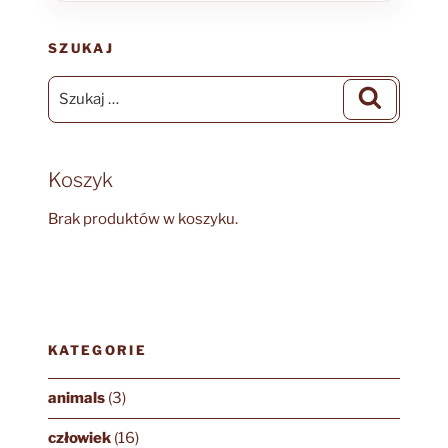
SZUKAJ
Szukaj:
Szukaj
Koszyk
Brak produktów w koszyku.
KATEGORIE
animals
(3)
człowiek
(16)