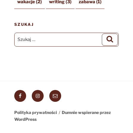
wakacje
(2)
writing
(3)
zabawa
(1)
SZUKAJ
Szukaj:
Szukaj
Facebook
Instagram
Email
Polityka prywatności
Dumnie wspierane przez
WordPress