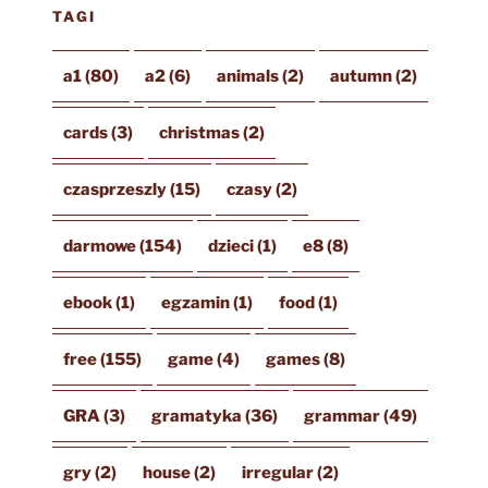
TAGI
a1
(80)
a2
(6)
animals
(2)
autumn
(2)
cards
(3)
christmas
(2)
czasprzeszly
(15)
czasy
(2)
darmowe
(154)
dzieci
(1)
e8
(8)
ebook
(1)
egzamin
(1)
food
(1)
free
(155)
game
(4)
games
(8)
GRA
(3)
gramatyka
(36)
grammar
(49)
gry
(2)
house
(2)
irregular
(2)