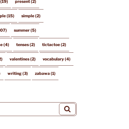
(19)
present
(2)
ple
(15)
simple
(2)
107)
summer
(5)
me
(4)
tenses
(2)
tictactoe
(2)
2)
valentines
(2)
vocabulary
(4)
)
writing
(3)
zabawa
(1)
Szukaj