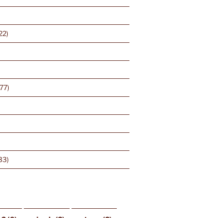
22)
77)
33)