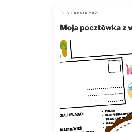
OPUBLIKOWANE
31 SIERPNIA 2021
W
Moja pocztówka z w