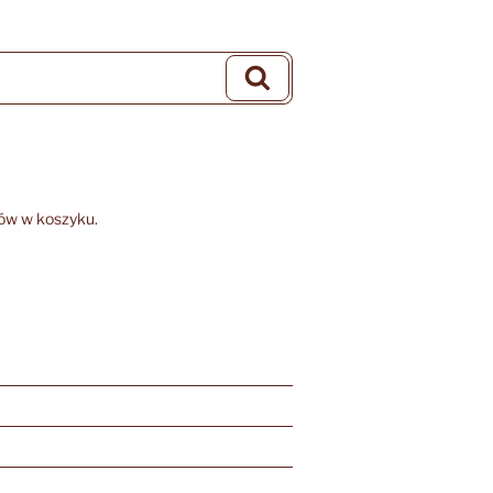
Szukaj
ów w koszyku.
)