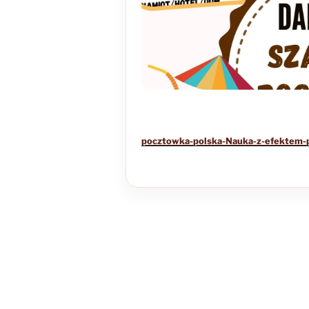
pocztowka-polska-Nauka-z-efektem-