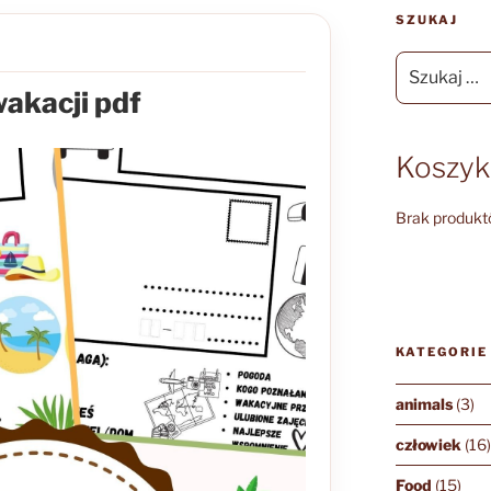
SZUKAJ
Szukaj:
akacji pdf
Koszyk
Brak produkt
KATEGORIE
animals
(3)
człowiek
(16
Food
(15)