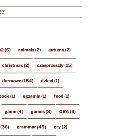
33)
a2
(6)
animals
(2)
autumn
(2)
christmas
(2)
czasprzeszly
(15)
darmowe
(154)
dzieci
(1)
book
(1)
egzamin
(1)
food
(1)
game
(4)
games
(8)
GRA
(3)
(36)
grammar
(49)
gry
(2)