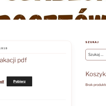
SZUKAJ
1818
Szukaj:
kacji pdf
Koszyk
Pobierz
pdf
Brak produkt