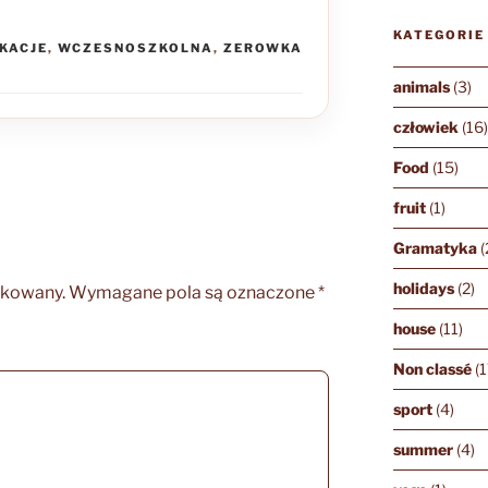
KATEGORIE
KACJE
,
WCZESNOSZKOLNA
,
ZEROWKA
animals
(3)
człowiek
(16
Food
(15)
fruit
(1)
Gramatyka
(
holidays
(2)
ikowany.
Wymagane pola są oznaczone
*
house
(11)
Non classé
(1
sport
(4)
summer
(4)