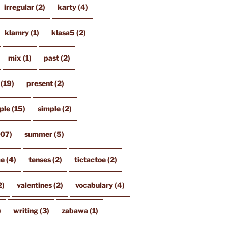
irregular
(2)
karty
(4)
klamry
(1)
klasa5
(2)
mix
(1)
past
(2)
(19)
present
(2)
ple
(15)
simple
(2)
107)
summer
(5)
me
(4)
tenses
(2)
tictactoe
(2)
2)
valentines
(2)
vocabulary
(4)
)
writing
(3)
zabawa
(1)