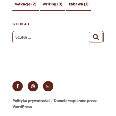
wakacje
(2)
writing
(3)
zabawa
(1)
SZUKAJ
Szukaj:
Szukaj
Facebook
Instagram
Email
Polityka prywatności
Dumnie wspierane przez
WordPress