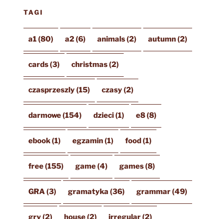
TAGI
a1
(80)
a2
(6)
animals
(2)
autumn
(2)
cards
(3)
christmas
(2)
czasprzeszly
(15)
czasy
(2)
darmowe
(154)
dzieci
(1)
e8
(8)
ebook
(1)
egzamin
(1)
food
(1)
free
(155)
game
(4)
games
(8)
GRA
(3)
gramatyka
(36)
grammar
(49)
gry
(2)
house
(2)
irregular
(2)