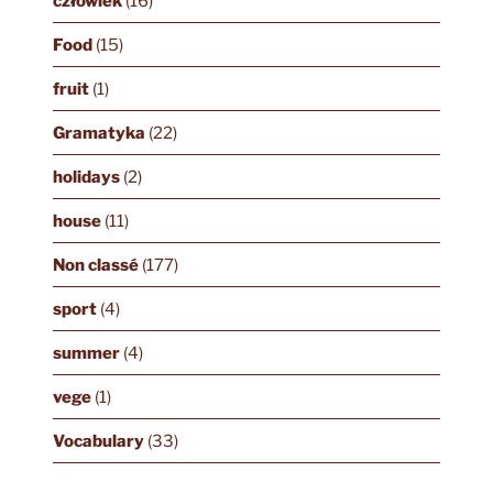
człowiek
(16)
Food
(15)
fruit
(1)
Gramatyka
(22)
holidays
(2)
house
(11)
Non classé
(177)
sport
(4)
summer
(4)
vege
(1)
Vocabulary
(33)