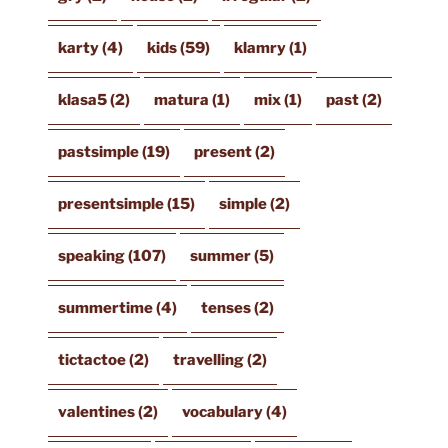
karty
(4)
kids
(59)
klamry
(1)
klasa5
(2)
matura
(1)
mix
(1)
past
(2)
pastsimple
(19)
present
(2)
presentsimple
(15)
simple
(2)
speaking
(107)
summer
(5)
summertime
(4)
tenses
(2)
tictactoe
(2)
travelling
(2)
valentines
(2)
vocabulary
(4)