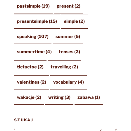
pastsimple
(19)
present
(2)
presentsimple
(15)
simple
(2)
speaking
(107)
summer
(5)
summertime
(4)
tenses
(2)
tictactoe
(2)
travelling
(2)
valentines
(2)
vocabulary
(4)
wakacje
(2)
writing
(3)
zabawa
(1)
SZUKAJ