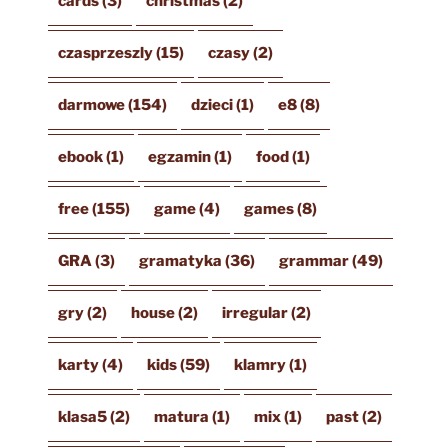
cards
(3)
christmas
(2)
czasprzeszly
(15)
czasy
(2)
darmowe
(154)
dzieci
(1)
e8
(8)
ebook
(1)
egzamin
(1)
food
(1)
free
(155)
game
(4)
games
(8)
GRA
(3)
gramatyka
(36)
grammar
(49)
gry
(2)
house
(2)
irregular
(2)
karty
(4)
kids
(59)
klamry
(1)
klasa5
(2)
matura
(1)
mix
(1)
past
(2)