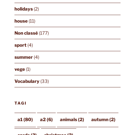
holidays
(2)
house
(11)
Non classé
(177)
sport
(4)
summer
(4)
vege
(1)
Vocabulary
(33)
TAGI
a1
(80)
a2
(6)
animals
(2)
autumn
(2)