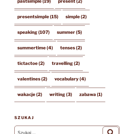
pastsimple
(19)
present
(2)
presentsimple
(15)
simple
(2)
speaking
(107)
summer
(5)
summertime
(4)
tenses
(2)
tictactoe
(2)
travelling
(2)
valentines
(2)
vocabulary
(4)
wakacje
(2)
writing
(3)
zabawa
(1)
SZUKAJ
Szukaj:
Szukaj