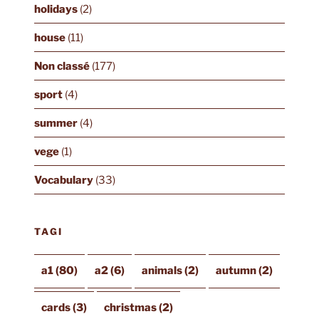
holidays
(2)
house
(11)
Non classé
(177)
sport
(4)
summer
(4)
vege
(1)
Vocabulary
(33)
TAGI
a1
(80)
a2
(6)
animals
(2)
autumn
(2)
cards
(3)
christmas
(2)