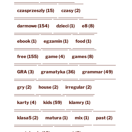
czasprzeszly
(15)
czasy
(2)
darmowe
(154)
dzieci
(1)
e8
(8)
ebook
(1)
egzamin
(1)
food
(1)
free
(155)
game
(4)
games
(8)
GRA
(3)
gramatyka
(36)
grammar
(49)
gry
(2)
house
(2)
irregular
(2)
karty
(4)
kids
(59)
klamry
(1)
klasa5
(2)
matura
(1)
mix
(1)
past
(2)