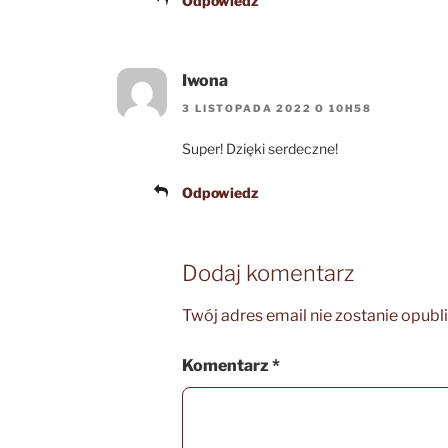
Odpowiedz
Iwona
3 LISTOPADA 2022 O 10H58
Super! Dzięki serdeczne!
Odpowiedz
Dodaj komentarz
Twój adres email nie zostanie opubl
Komentarz
*