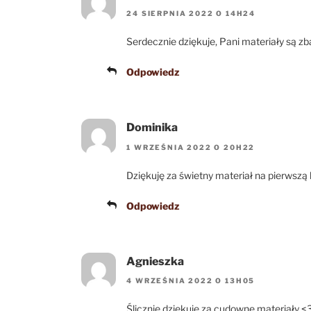
24 SIERPNIA 2022 O 14H24
Serdecznie dziękuje, Pani materiały są 
Odpowiedz
Dominika
1 WRZEŚNIA 2022 O 20H22
Dziękuję za świetny materiał na pierwszą 
Odpowiedz
Agnieszka
4 WRZEŚNIA 2022 O 13H05
Ślicznie dziękuję za cudowne materiały <3 