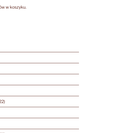
ów w koszyku.
)
22)