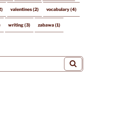
2)
valentines
(2)
vocabulary
(4)
)
writing
(3)
zabawa
(1)
Szukaj