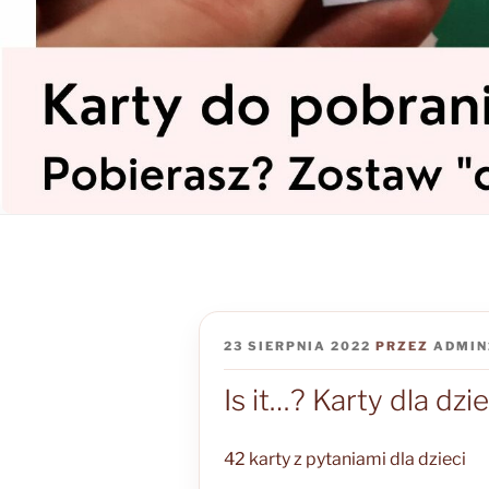
OPUBLIKOWANE
23 SIERPNIA 2022
PRZEZ
ADMIN
W
Is it…? Karty dla dzie
42 karty z pytaniami dla dzieci