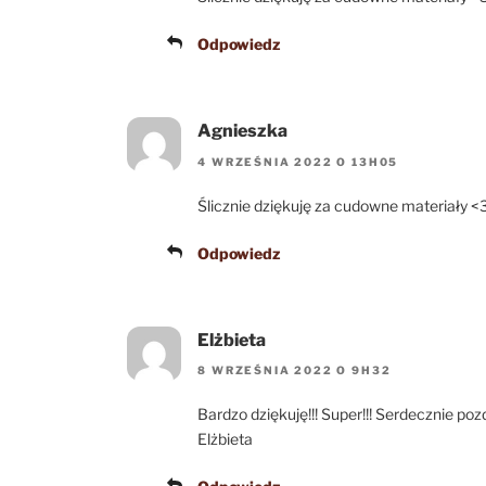
Odpowiedz
Agnieszka
4 WRZEŚNIA 2022 O 13H05
Ślicznie dziękuję za cudowne materiały <3
Odpowiedz
Elżbieta
8 WRZEŚNIA 2022 O 9H32
Bardzo dziękuję!!! Super!!! Serdecznie po
Elżbieta