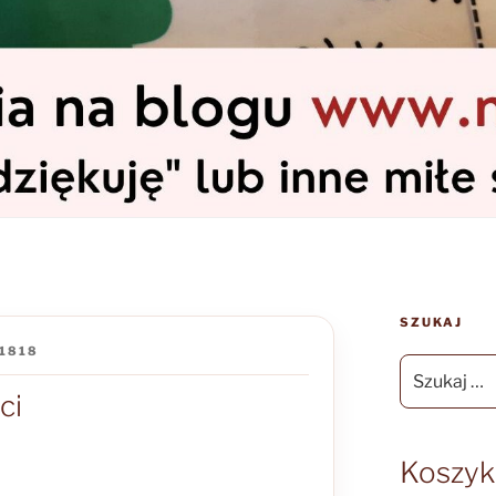
SZUKAJ
1818
Szukaj:
ci
Koszyk