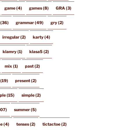
game
(4)
games
(8)
GRA
(3)
(36)
grammar
(49)
gry
(2)
irregular
(2)
karty
(4)
klamry
(1)
klasa5
(2)
mix
(1)
past
(2)
(19)
present
(2)
ple
(15)
simple
(2)
107)
summer
(5)
me
(4)
tenses
(2)
tictactoe
(2)