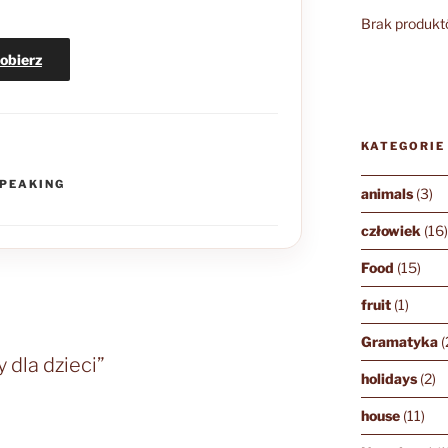
Brak produkt
obierz
KATEGORIE
PEAKING
animals
(3)
człowiek
(16
Food
(15)
fruit
(1)
Gramatyka
(
 dla dzieci”
holidays
(2)
house
(11)