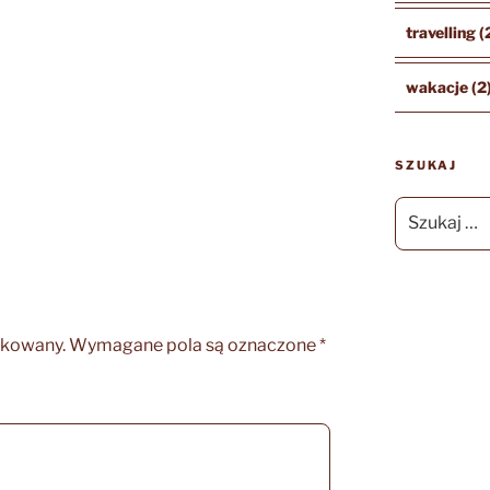
travelling
(
wakacje
(2
SZUKAJ
Szukaj:
ikowany.
Wymagane pola są oznaczone
*