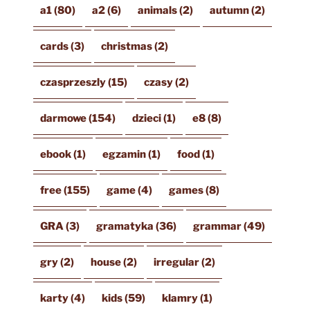
a1
(80)
a2
(6)
animals
(2)
autumn
(2)
cards
(3)
christmas
(2)
czasprzeszly
(15)
czasy
(2)
darmowe
(154)
dzieci
(1)
e8
(8)
ebook
(1)
egzamin
(1)
food
(1)
free
(155)
game
(4)
games
(8)
GRA
(3)
gramatyka
(36)
grammar
(49)
gry
(2)
house
(2)
irregular
(2)
karty
(4)
kids
(59)
klamry
(1)