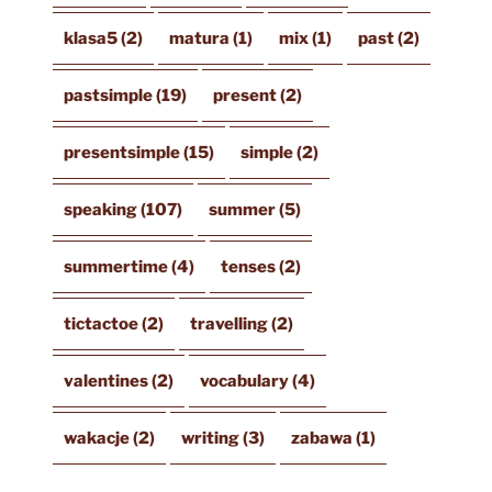
klasa5
(2)
matura
(1)
mix
(1)
past
(2)
pastsimple
(19)
present
(2)
presentsimple
(15)
simple
(2)
speaking
(107)
summer
(5)
summertime
(4)
tenses
(2)
tictactoe
(2)
travelling
(2)
valentines
(2)
vocabulary
(4)
wakacje
(2)
writing
(3)
zabawa
(1)