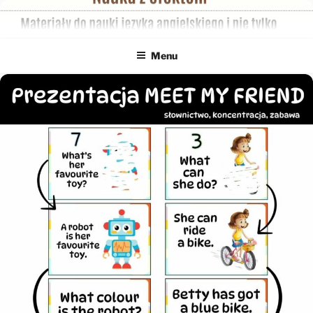
Przejdź
do
treści
Menu