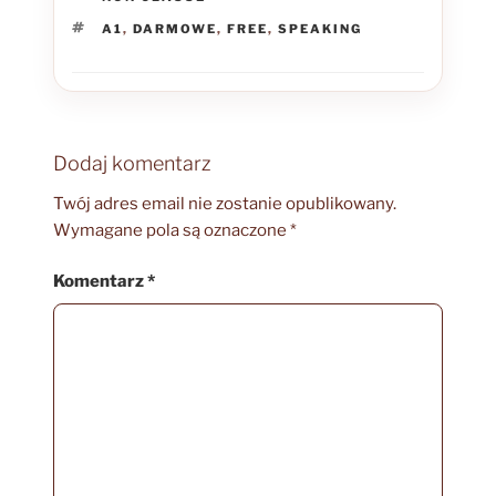
TAGI
A1
,
DARMOWE
,
FREE
,
SPEAKING
Dodaj komentarz
Twój adres email nie zostanie opublikowany.
Wymagane pola są oznaczone
*
Komentarz
*