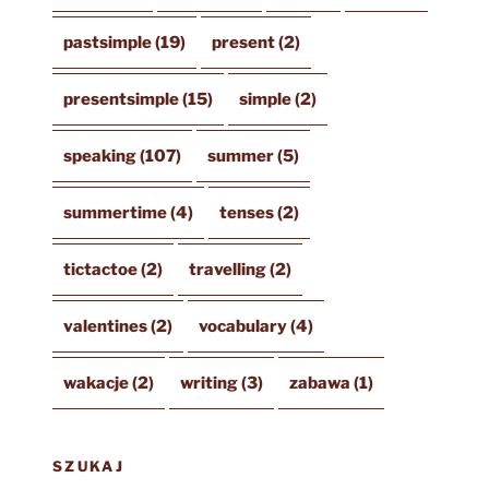
pastsimple
(19)
present
(2)
presentsimple
(15)
simple
(2)
speaking
(107)
summer
(5)
summertime
(4)
tenses
(2)
tictactoe
(2)
travelling
(2)
valentines
(2)
vocabulary
(4)
wakacje
(2)
writing
(3)
zabawa
(1)
SZUKAJ