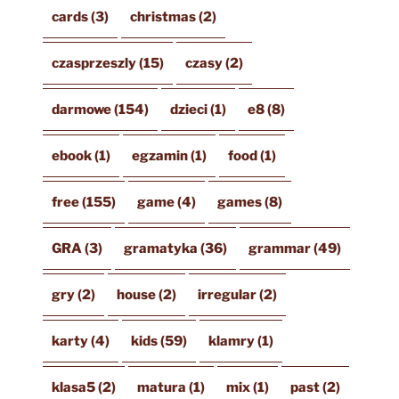
cards
(3)
christmas
(2)
czasprzeszly
(15)
czasy
(2)
darmowe
(154)
dzieci
(1)
e8
(8)
ebook
(1)
egzamin
(1)
food
(1)
free
(155)
game
(4)
games
(8)
GRA
(3)
gramatyka
(36)
grammar
(49)
gry
(2)
house
(2)
irregular
(2)
karty
(4)
kids
(59)
klamry
(1)
klasa5
(2)
matura
(1)
mix
(1)
past
(2)