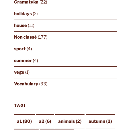
Gramatyka
(22)
holidays
(2)
house
(11)
Non classé
(177)
sport
(4)
summer
(4)
vege
(1)
Vocabulary
(33)
TAGI
a1
(80)
a2
(6)
animals
(2)
autumn
(2)